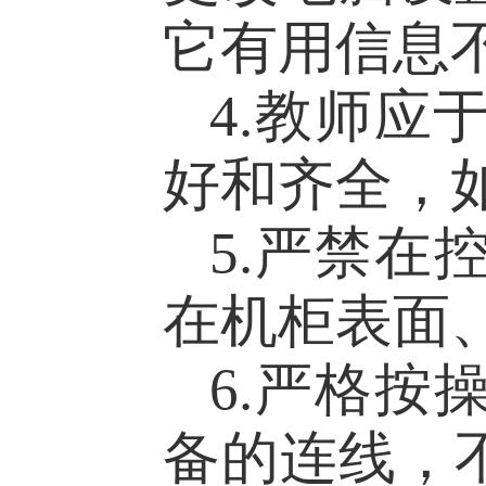
它有用信息
4.
教师应
好和齐全
，
5.
严禁在
在机柜表面
6.
严格按
备的连线，