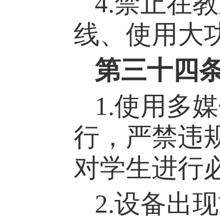
4.禁止在
线、使用大
第
三十四
1.使用多
行，严禁违
对学生进行
2.设备出