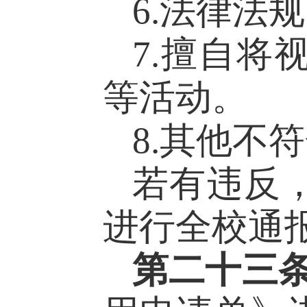
6.法律法
7.擅自
等活动。
8.其他不
若有违反
进行全校通
第二十三