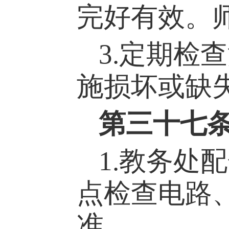
完好有效。
3.定期检
施损坏或缺
第
三
十
七
1.教务处
配
点检查电路
准。