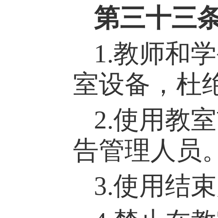
第
三十三
1.教师和
室设备，杜
2.使用教
告管理人员
3.使用结