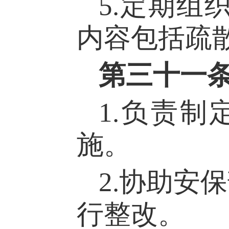
5
.定期组
内容包括疏
第
三
十
一
1.负责
施。
2.
协助安保
行整改
。