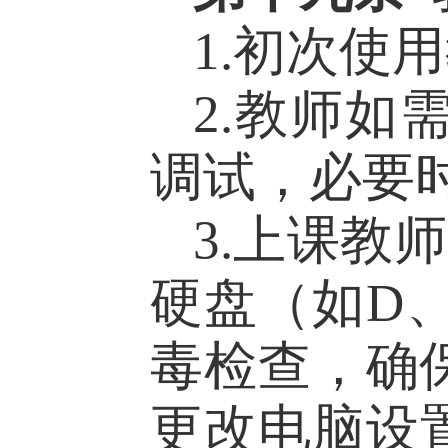
1.
初次使用
2.
教师如
调试，必要
3.
上课教师
硬盘
（
如
D
毒检查，确
更改
电脑
设