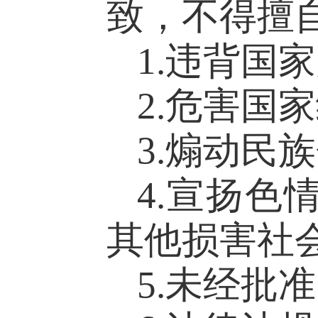
致，不得擅
1.违背国
2.危害国
3.煽动民
4.宣扬
其他损害社
5.未经批