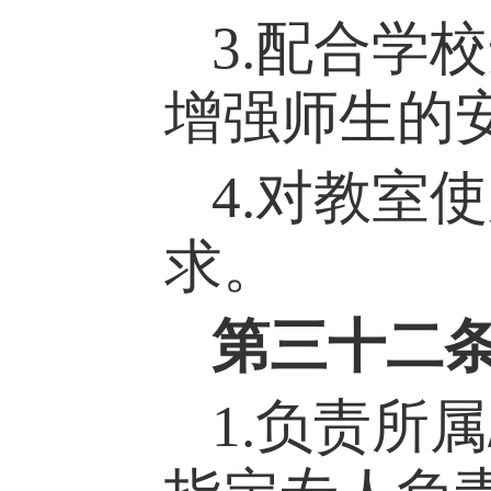
3
.
配合学校
增强
师生的
4
.对教室
求。
第
三十二
1.负责所属