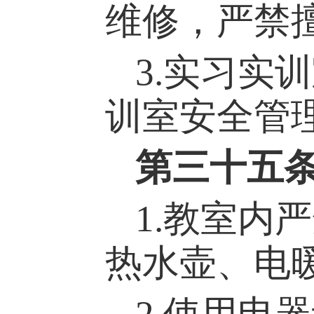
维修，严禁
3.
实习
实
训
训室
安全管
第
三十五
1.教室内
热水壶、电