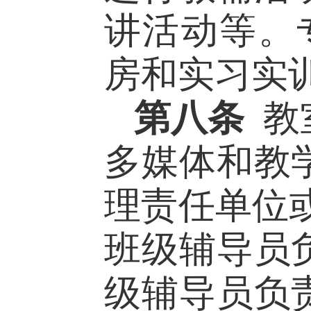
讲
活动
等
。
房和实习实
第八条
教
多媒体
和教
理责任单位
班级辅导员
级辅导员负