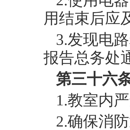
2.使用电
用结束后应
3.发现电
报告
总务处
第
三十六
1.教室内
2.确保消