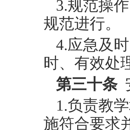
3.规范操
规范进行。
4.应急及
时、有效处
第
三十
条
1.负责教
施符合要求